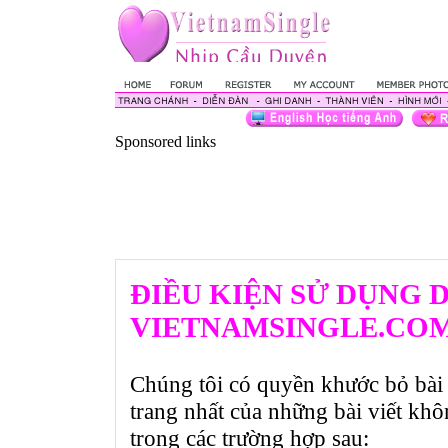
Sponsored links
ĐIỀU KIỆN SỬ DỤNG 
VIETNAMSINGLE.CO
Chúng tôi có quyền khước bỏ bài 
trang nhất của những bài viết kh
trong các trường hợp sau: