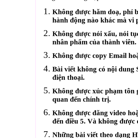
Không được hăm doạ, phỉ bá
hành động nào khác mà vi 
Không được nói xấu, nói tụ
nhân phẩm của thành viên.
Không được copy Email hoặ
Bài viết không có nội dung 
điện thoại.
Không được xúc phạm tôn gi
quan đến chính trị.
Không được đăng video hoặ
đến điều 5. Và không được 
Những bài viết theo dạng 