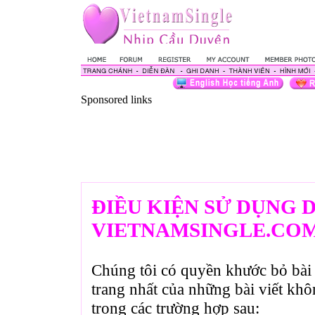
Sponsored links
ĐIỀU KIỆN SỬ DỤNG 
VIETNAMSINGLE.CO
Chúng tôi có quyền khước bỏ bài 
trang nhất của những bài viết kh
trong các trường hợp sau: