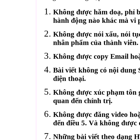
Không được hăm doạ, phỉ bá
hành động nào khác mà vi 
Không được nói xấu, nói tụ
nhân phẩm của thành viên.
Không được copy Email hoặ
Bài viết không có nội dung 
điện thoại.
Không được xúc phạm tôn gi
quan đến chính trị.
Không được đăng video hoặ
đến điều 5. Và không được 
Những bài viết theo dạng 