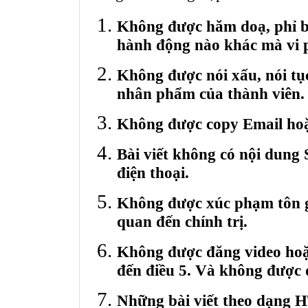
Không được hăm doạ, phỉ bá
hành động nào khác mà vi 
Không được nói xấu, nói tụ
nhân phẩm của thành viên.
Không được copy Email hoặ
Bài viết không có nội dung 
điện thoại.
Không được xúc phạm tôn gi
quan đến chính trị.
Không được đăng video hoặ
đến điều 5. Và không được 
Những bài viết theo dạng 