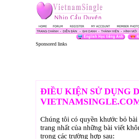
Sponsored links
ĐIỀU KIỆN SỬ DỤNG 
VIETNAMSINGLE.CO
Chúng tôi có quyền khước bỏ bài 
trang nhất của những bài viết kh
trong các trường hợp sau: