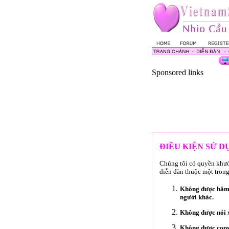
Sponsored links
ĐIỀU KIỆN SỬ 
Chúng tôi có quyền khước
diễn đàn thuộc một trong
Không được hăm d
người khác.
Không được nói x
Không được copy