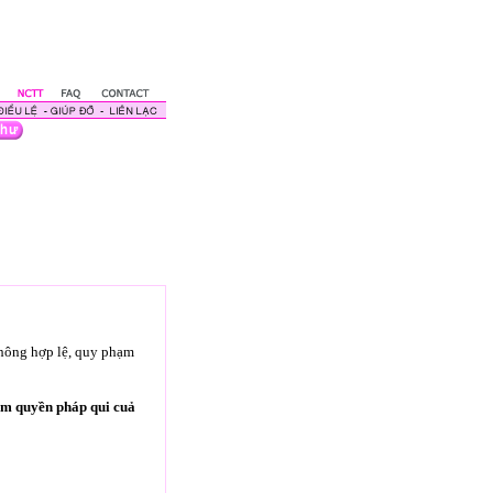
không hợp lệ, quy phạm
ạm quyền pháp qui cuả