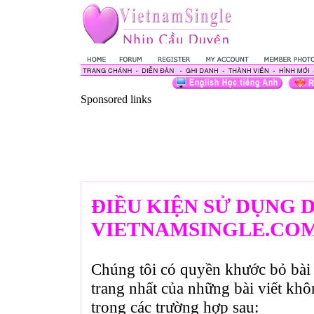
Sponsored links
ĐIỀU KIỆN SỬ DỤNG 
VIETNAMSINGLE.CO
Chúng tôi có quyền khước bỏ bài 
trang nhất của những bài viết kh
trong các trường hợp sau: