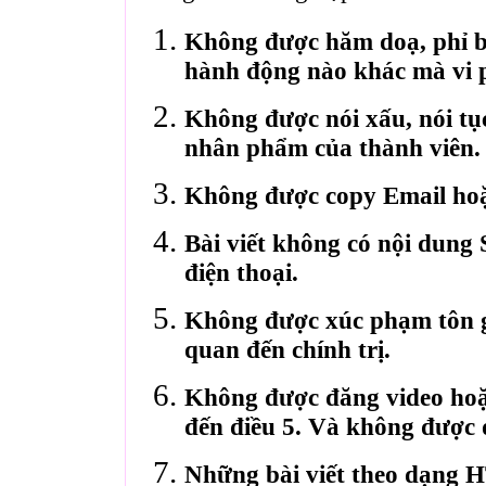
Không được hăm doạ, phỉ bá
hành động nào khác mà vi 
Không được nói xấu, nói tụ
nhân phẩm của thành viên.
Không được copy Email hoặ
Bài viết không có nội dung 
điện thoại.
Không được xúc phạm tôn gi
quan đến chính trị.
Không được đăng video hoặ
đến điều 5. Và không được 
Những bài viết theo dạng 