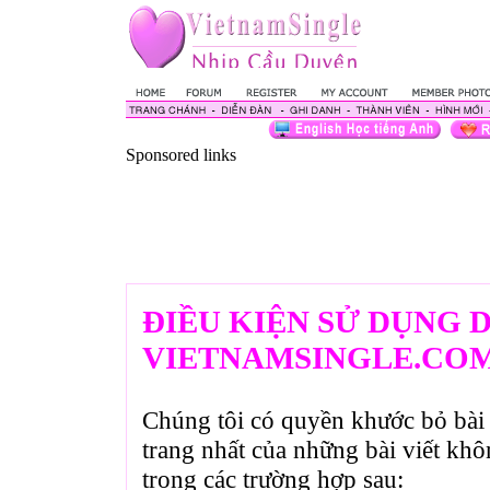
Sponsored links
ĐIỀU KIỆN SỬ DỤNG 
VIETNAMSINGLE.CO
Chúng tôi có quyền khước bỏ bài 
trang nhất của những bài viết kh
trong các trường hợp sau: