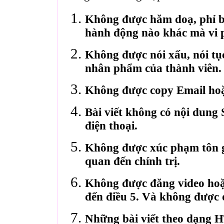
Không được hăm doạ, phỉ bá
hành động nào khác mà vi 
Không được nói xấu, nói tụ
nhân phẩm của thành viên.
Không được copy Email hoặ
Bài viết không có nội dung 
điện thoại.
Không được xúc phạm tôn gi
quan đến chính trị.
Không được đăng video hoặ
đến điều 5. Và không được 
Những bài viết theo dạng 