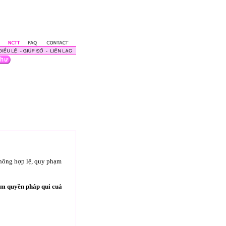
không hợp lệ, quy phạm
ạm quyền pháp qui cuả