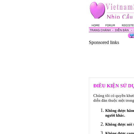
Sponsored links
ĐIỀU KIỆN SỬ 
Chúng tôi có quyền khước
diễn đàn thuộc một trong
Không được hăm d
người khác.
Không được nói x
Không được copy