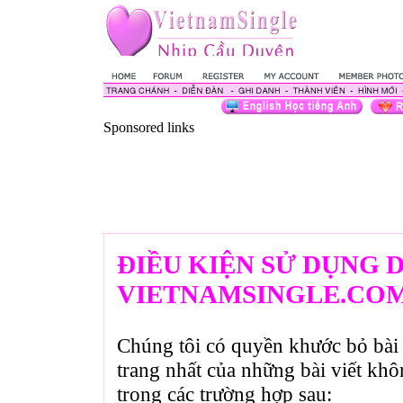
Sponsored links
ĐIỀU KIỆN SỬ DỤNG 
VIETNAMSINGLE.CO
Chúng tôi có quyền khước bỏ bài 
trang nhất của những bài viết kh
trong các trường hợp sau: