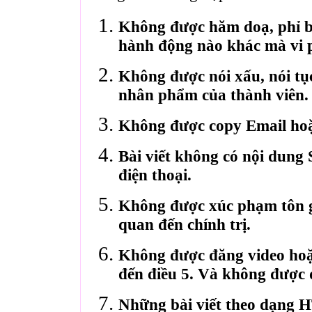
Không được hăm doạ, phỉ bá
hành động nào khác mà vi 
Không được nói xấu, nói tụ
nhân phẩm của thành viên.
Không được copy Email hoặ
Bài viết không có nội dung 
điện thoại.
Không được xúc phạm tôn gi
quan đến chính trị.
Không được đăng video hoặ
đến điều 5. Và không được 
Những bài viết theo dạng 