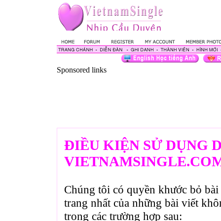
Sponsored links
ĐIỀU KIỆN SỬ DỤNG 
VIETNAMSINGLE.CO
Chúng tôi có quyền khước bỏ bài 
trang nhất của những bài viết kh
trong các trường hợp sau: