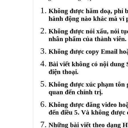
Không được hăm doạ, phỉ bá
hành động nào khác mà vi 
Không được nói xấu, nói tụ
nhân phẩm của thành viên.
Không được copy Email hoặ
Bài viết không có nội dung 
điện thoại.
Không được xúc phạm tôn gi
quan đến chính trị.
Không được đăng video hoặ
đến điều 5. Và không được 
Những bài viết theo dạng 