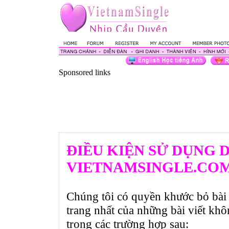
Sponsored links
ĐIỀU KIỆN SỬ DỤNG 
VIETNAMSINGLE.CO
Chúng tôi có quyền khước bỏ bài 
trang nhất của những bài viết kh
trong các trường hợp sau: