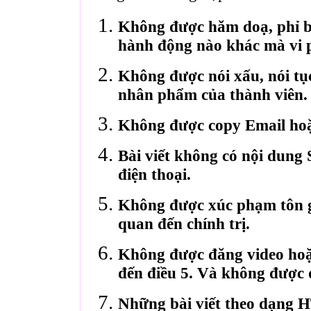
Không được hăm doạ, phỉ bá
hành động nào khác mà vi 
Không được nói xấu, nói tụ
nhân phẩm của thành viên.
Không được copy Email hoặ
Bài viết không có nội dung 
điện thoại.
Không được xúc phạm tôn gi
quan đến chính trị.
Không được đăng video hoặ
đến điều 5. Và không được 
Những bài viết theo dạng 