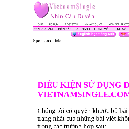
Sponsored links
ĐIỀU KIỆN SỬ DỤNG 
VIETNAMSINGLE.CO
Chúng tôi có quyền khước bỏ bài 
trang nhất của những bài viết kh
trong các trường hợp sau: