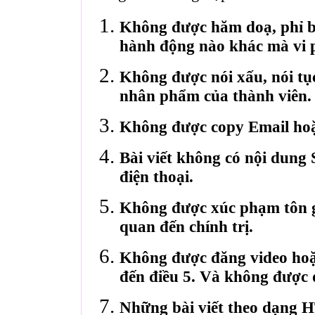
Không được hăm doạ, phỉ bá
hành động nào khác mà vi 
Không được nói xấu, nói tụ
nhân phẩm của thành viên.
Không được copy Email hoặ
Bài viết không có nội dung 
điện thoại.
Không được xúc phạm tôn gi
quan đến chính trị.
Không được đăng video hoặ
đến điều 5. Và không được 
Những bài viết theo dạng 