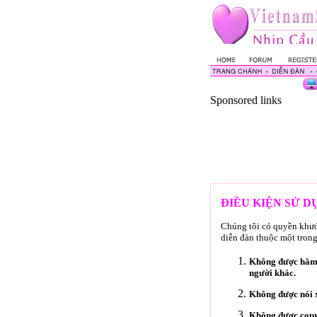
Sponsored links
ĐIỀU KIỆN SỬ 
Chúng tôi có quyền khước
diễn đàn thuộc một trong
Không được hăm d
người khác.
Không được nói x
Không được copy