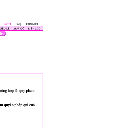
không hợp lệ, quy phạm
ạm quyền pháp qui cuả