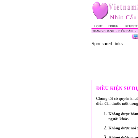
Sponsored links
ĐIỀU KIỆN SỬ 
Chúng tôi có quyền khước
diễn đàn thuộc một trong
Không được hăm d
người khác.
Không được nói x
Không được copy