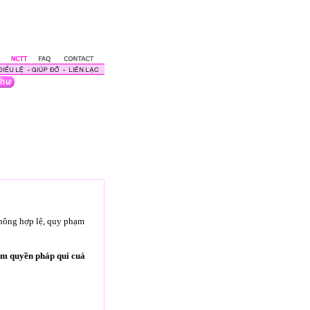
không hợp lệ, quy phạm
ạm quyền pháp qui cuả