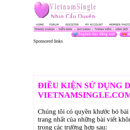
Sponsored links
ĐIỀU KIỆN SỬ DỤNG 
VIETNAMSINGLE.CO
Chúng tôi có quyền khước bỏ bài 
trang nhất của những bài viết kh
trong các trường hợp sau: