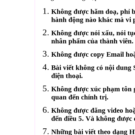
Không được hăm doạ, phỉ bá
hành động nào khác mà vi 
Không được nói xấu, nói tụ
nhân phẩm của thành viên.
Không được copy Email hoặ
Bài viết không có nội dung 
điện thoại.
Không được xúc phạm tôn gi
quan đến chính trị.
Không được đăng video hoặ
đến điều 5. Và không được 
Những bài viết theo dạng 