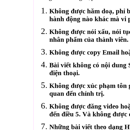
Không được hăm doạ, phỉ bá
hành động nào khác mà vi 
Không được nói xấu, nói tụ
nhân phẩm của thành viên.
Không được copy Email hoặ
Bài viết không có nội dung 
điện thoại.
Không được xúc phạm tôn gi
quan đến chính trị.
Không được đăng video hoặ
đến điều 5. Và không được 
Những bài viết theo dạng 