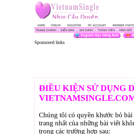
Sponsored links
ĐIỀU KIỆN SỬ DỤNG 
VIETNAMSINGLE.CO
Chúng tôi có quyền khước bỏ bài 
trang nhất của những bài viết kh
trong các trường hợp sau: