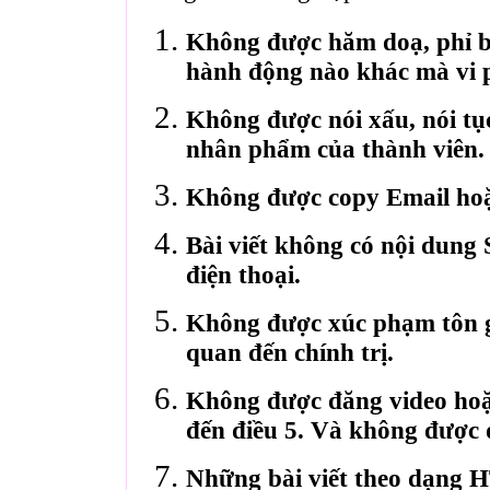
Không được hăm doạ, phỉ bá
hành động nào khác mà vi 
Không được nói xấu, nói tụ
nhân phẩm của thành viên.
Không được copy Email hoặ
Bài viết không có nội dung 
điện thoại.
Không được xúc phạm tôn gi
quan đến chính trị.
Không được đăng video hoặ
đến điều 5. Và không được 
Những bài viết theo dạng 