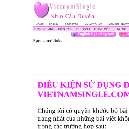
Sponsored links
ĐIỀU KIỆN SỬ DỤNG 
VIETNAMSINGLE.CO
Chúng tôi có quyền khước bỏ bài 
trang nhất của những bài viết kh
trong các trường hợp sau: