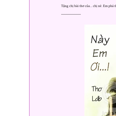
Tặng chị bài thơ của... chị nè. Em phá
-------------------