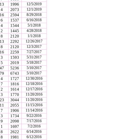
13
1996
12/5/2019
4
2073
12/1/2019
16
2594
8/29/2018
6
1537
6/16/2018
4
1544
5/1/2018
2
1445
4/28/2018
8
2120
1/1/2018
13
2292
12/26/2017
8
2120
12/3/2017
16
2259
7/27/2017
3
1593
5/31/2017
5
2019
5/18/2017
47
5236
5/10/2017
79
6743
5/10/2017
4
1727
12/30/2016
7
1816
12/18/2016
2
1614
12/17/2016
3
1770
11/20/2016
23
3044
11/20/2016
11
2055
11/15/2016
7
1906
11/14/2016
3
1734
9/22/2016
9
2098
7/17/2016
1
1697
7/2/2016
8
2622
6/14/2016
8
1981
6/12/2016