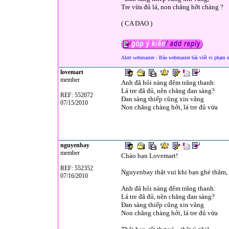
Tre vừa đủ lá, non chăng hỡi chàng ?
( CA DAO )
Alert webmaster - Báo webmaster bài viết vi phạm 
lovemart
member
Anh đã hỏi nàng đêm trăng thanh:
Lá tre đã đủ, nên chăng đan sàng?
REF: 552072
Đan sàng thiếp cũng xin vâng
07/15/2010
Non chăng chàng hởi, lá tre đủ vừa
nguyenbay
member
Chào bạn Lovemart!
REF: 552352
Nguyenbay thật vui khi bạn ghé thăm, 
07/16/2010
Anh đã hỏi nàng đêm trăng thanh:
Lá tre đã đủ, nên chăng đan sàng?
Đan sàng thiếp cũng xin vâng
Non chăng chàng hởi, lá tre đủ vừa