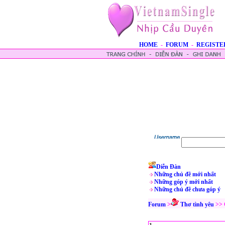
HOME
-
FORUM
-
REGISTE
Diễn Đàn
Những chủ đề mới nhất
Những góp ý mới nhất
Những chủ đề chưa góp ý
Forum
>
Thơ tình yêu
>>