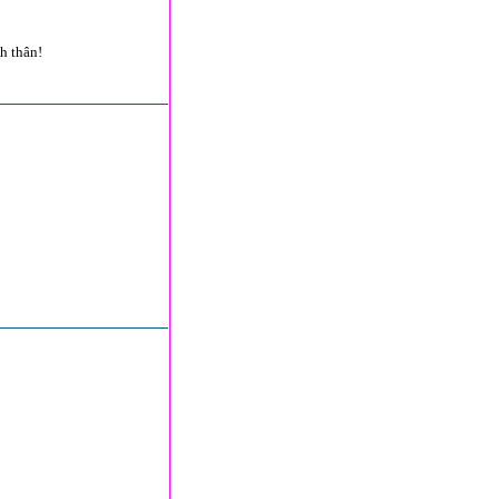
h thân!