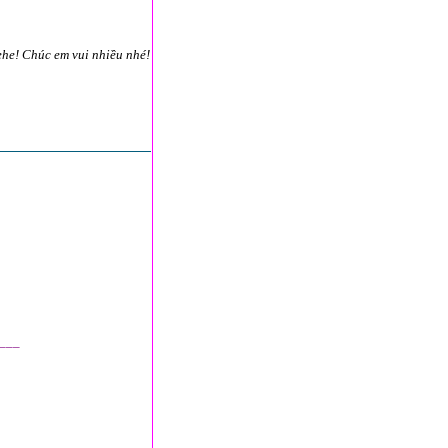
ehe! Chúc em vui nhiều nhé!
___