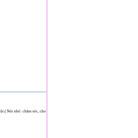
ội.( Nói nhỏ: chăm sóc, cho