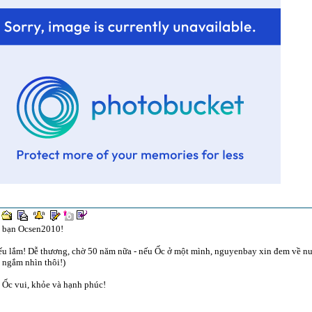
 bạn Ocsen2010!
ếu lắm! Dễ thương, chờ 50 năm nữa - nếu Ốc ở một mình, nguyenbay xin đem về nu
 ngắm nhìn thôi!)
 Ốc vui, khỏe và hạnh phúc!