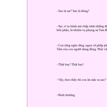
- Sao là sai? Sao là đúng?
- Sai, vì tu hành mà chấp nhặt những đ
bổn phận, là nhiệm vụ phụng sự Tam 
- Con từng nghe rằng, ngọn cờ phấp ph
Tâm của con người đang động. Phải v
- Thật hay! Thật hay!
- Vậy, theo thầy thì con ăn mặc ra sao?
- Bình thường.