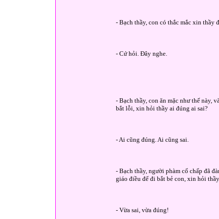
- Bạch thầy, con có thắc mắc xin thầy
- Cứ hỏi. Đây nghe.
- Bạch thầy, con ăn mặc như thế này, và
bắt lỗi, xin hỏi thầy ai đúng ai sai?
- Ai cũng đúng. Ai cũng sai.
- Bạch thầy, người phàm cố chấp đã đ
giáo điều để đi bắt bẻ con, xin hỏi thầ
- Vừa sai, vừa đúng!