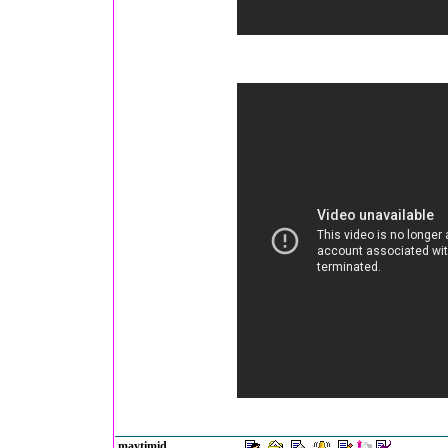
maytimid