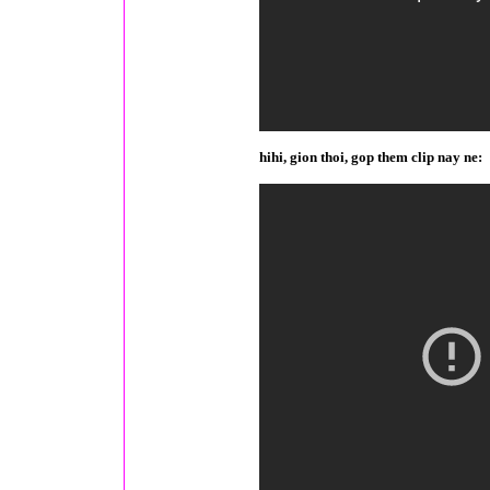
hihi, gion thoi, gop them clip nay ne: