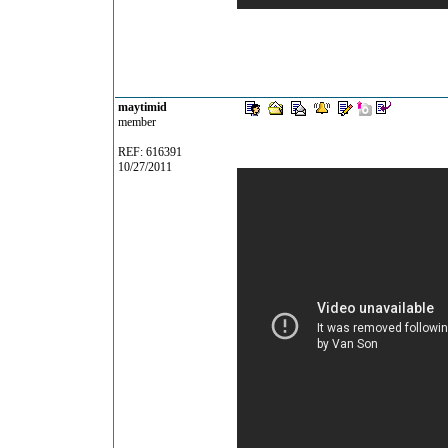
maytimid
member
REF: 616391
10/27/2011