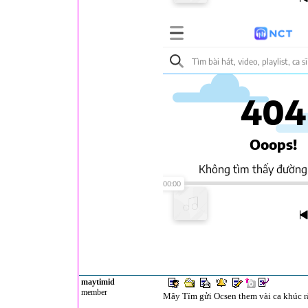
maytimid
member
Mây Tím gửi Ocsen them vài ca khúc r