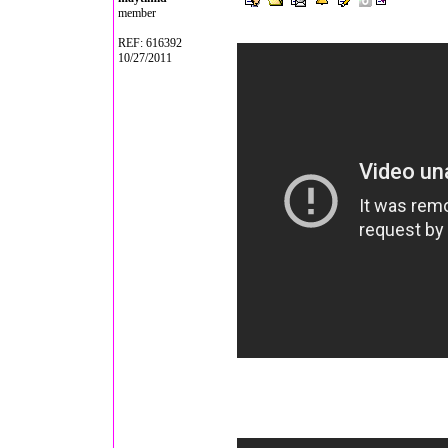
member
REF: 616392
10/27/2011