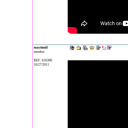
maytimid
member
REF: 616390
10/27/2011