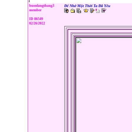
1
buonlangthang3
Để Nhớ Một Thời Ta Đã Yêu
member
ID 86549
02/26/2022