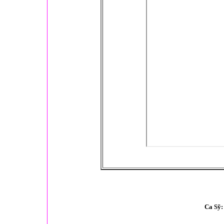
Ca Sỹ: