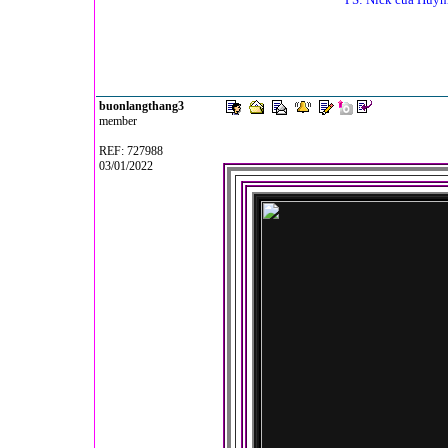
buonlangthang3
member
REF: 727988
03/01/2022