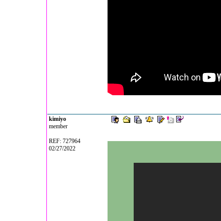
kimiyo
member
REF: 727964
02/27/2022