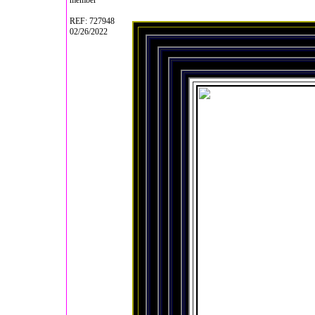
member
REF: 727948
02/26/2022