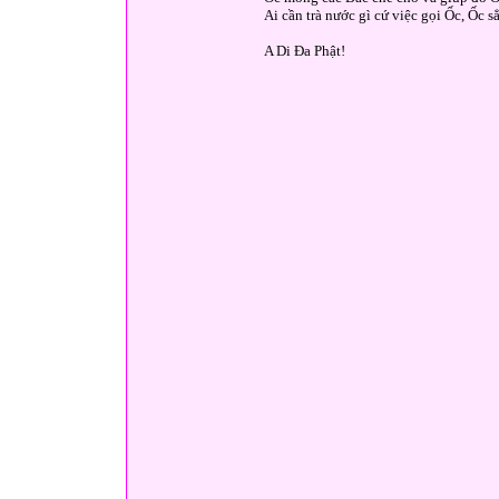
Ai cần trà nước gì cứ việc gọi Ốc, Ốc 
A Di Đa Phật!