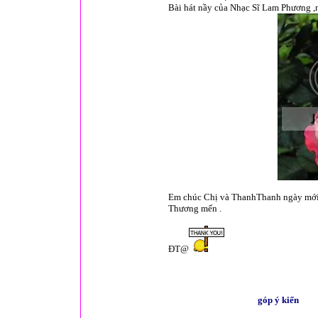
Bài hát nầy của Nhạc Sĩ Lam Phương ,
Em chúc Chị và ThanhThanh ngày mới 
Thương mến .
ĐT@
góp ý kiến