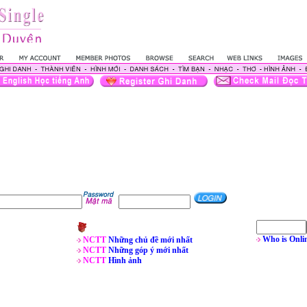
Who is Onli
NCTT
Những chủ đề mới nhất
NCTT
Những góp ý mới nhất
NCTT
Hình ảnh