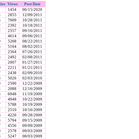
ies
Views
Post Date
1454
06/15/2020
4
2855
12/09/2011
5
7609
10/28/2011
2
2392
10/18/2011
2
2557
09/16/2011
1
4614
09/06/2011
9
5268
08/22/2011
3
5164
08/02/2011
2
2564
07/26/2011
3
2492
02/08/2011
2007
01/27/2011
0
2211
01/21/2011
7
2438
02/09/2010
8
5026
02/03/2010
9
2590
12/22/2009
4
2088
12/16/2009
3
6948
11/19/2009
7
4948
10/22/2009
7
5788
10/19/2009
2
2510
10/16/2009
6
4226
09/28/2009
8
5794
09/15/2009
7
4556
09/09/2009
9
2578
09/03/2009
3
5247
08/03/2009