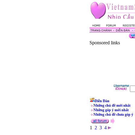
Sponsored links
Diễn Đàn
Những chủ đề mới nhất
Những góp ý mới nhất
Những chủ đề chưa góp ý
1
2
3
4