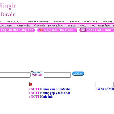
Who is Onli
NCTT
Những chủ đề mới nhất
NCTT
Những góp ý mới nhất
NCTT
Hình ảnh