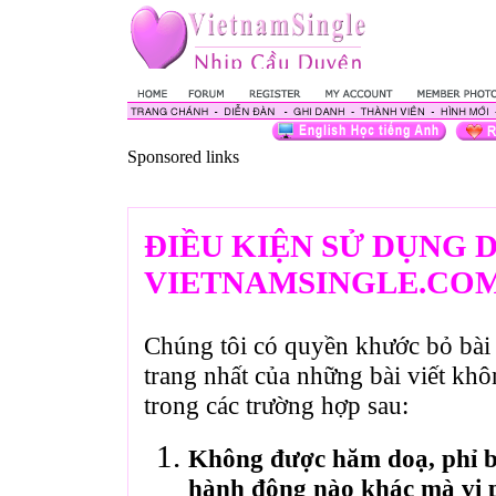
Sponsored links
ĐIỀU KIỆN SỬ DỤNG 
VIETNAMSINGLE.CO
Chúng tôi có quyền khước bỏ bài 
trang nhất của những bài viết kh
trong các trường hợp sau:
Không được hăm doạ, phỉ bá
hành động nào khác mà vi 