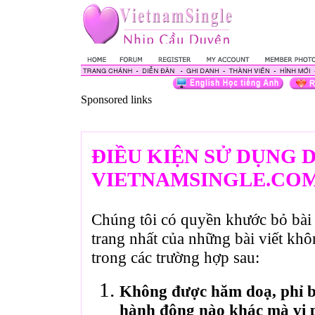
Sponsored links
ĐIỀU KIỆN SỬ DỤNG 
VIETNAMSINGLE.CO
Chúng tôi có quyền khước bỏ bài 
trang nhất của những bài viết kh
trong các trường hợp sau:
Không được hăm doạ, phỉ bá
hành động nào khác mà vi 