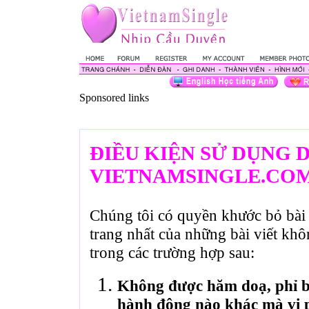
Sponsored links
ĐIỀU KIỆN SỬ DỤNG 
VIETNAMSINGLE.CO
Chúng tôi có quyền khước bỏ bài 
trang nhất của những bài viết kh
trong các trường hợp sau:
Không được hăm doạ, phỉ bá
hành động nào khác mà vi 