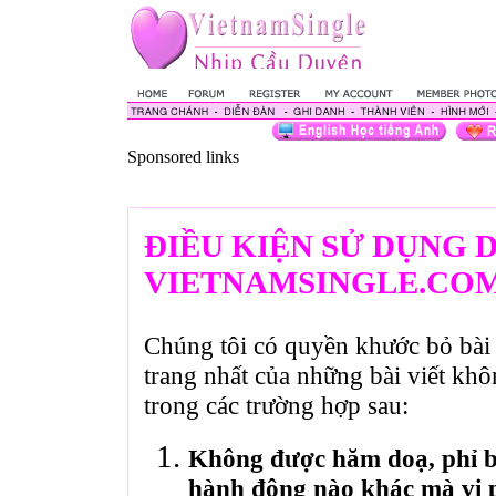
Sponsored links
ĐIỀU KIỆN SỬ DỤNG 
VIETNAMSINGLE.CO
Chúng tôi có quyền khước bỏ bài 
trang nhất của những bài viết kh
trong các trường hợp sau:
Không được hăm doạ, phỉ bá
hành động nào khác mà vi 