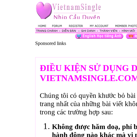
Sponsored links
ĐIỀU KIỆN SỬ DỤNG 
VIETNAMSINGLE.CO
Chúng tôi có quyền khước bỏ bài 
trang nhất của những bài viết kh
trong các trường hợp sau:
Không được hăm doạ, phỉ bá
hành động nào khác mà vi 