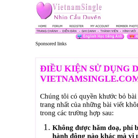
Sponsored links
ĐIỀU KIỆN SỬ DỤNG 
VIETNAMSINGLE.CO
Chúng tôi có quyền khước bỏ bài 
trang nhất của những bài viết kh
trong các trường hợp sau:
Không được hăm doạ, phỉ bá
hành động nào khác mà vi 