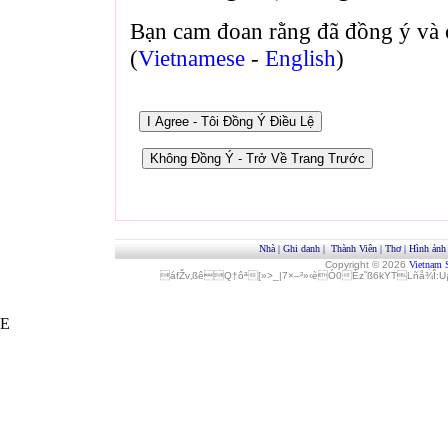
Bạn cam đoan rằng đã đồng ý và 
(
Vietnamese
-
English
)
Nhà
|
Ghi danh
|
Thành Viên
|
Thơ
|
Hình ảnh
Copyright © 2026
Vietnam 
áfŽv‚ßêQ†ôª[»>_|7×–²»‹èÓ0Èz˜ß6kYTLñå¾Î
E