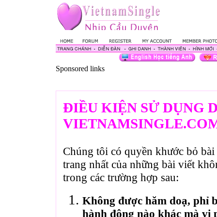
Sponsored links
ĐIỀU KIỆN SỬ DỤNG 
VIETNAMSINGLE.CO
Chúng tôi có quyền khước bỏ bài 
trang nhất của những bài viết kh
trong các trường hợp sau:
Không được hăm doạ, phỉ bá
hành động nào khác mà vi 