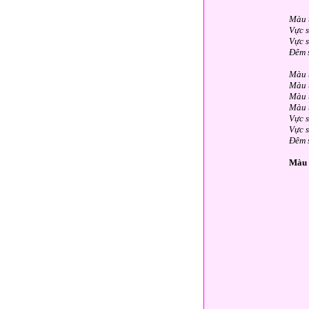
Màu 
Vực s
Vực s
Đêm 
Màu t
Màu 
Màu 
Màu 
Vực s
Vực s
Đêm 
Màu 