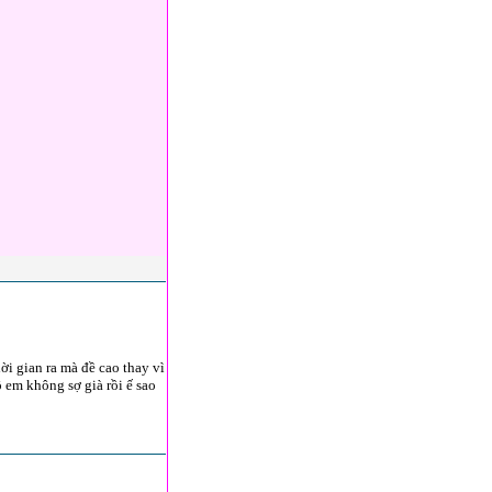
i gian ra mà đề cao thay vì
 em không sợ già rồi ế sao