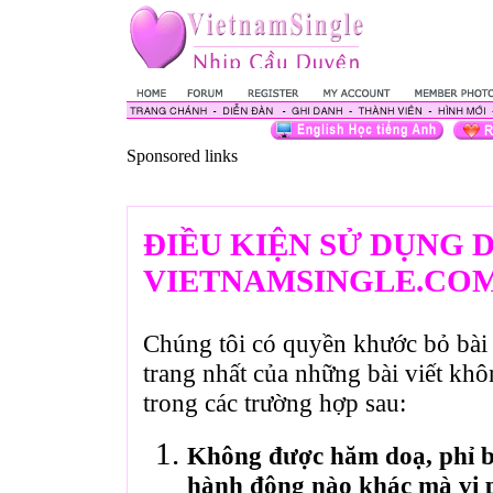
Sponsored links
ĐIỀU KIỆN SỬ DỤNG 
VIETNAMSINGLE.CO
Chúng tôi có quyền khước bỏ bài 
trang nhất của những bài viết kh
trong các trường hợp sau:
Không được hăm doạ, phỉ bá
hành động nào khác mà vi 