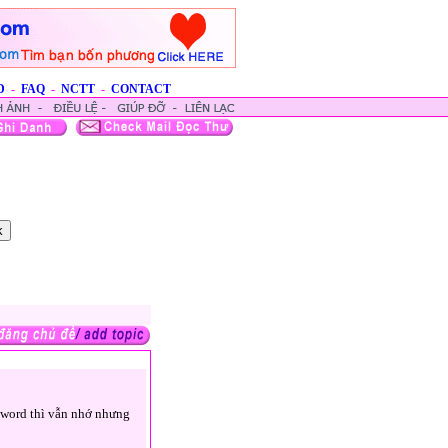
D
-
FAQ
-
NCTT
-
CONTACT
ssword thì vẫn nhớ nhưng