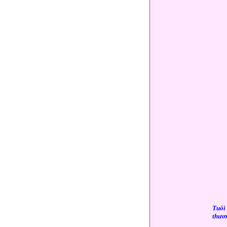
Tuổi 
thươn