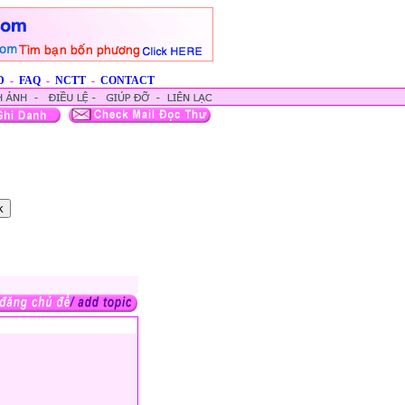
D
-
FAQ
-
NCTT
-
CONTACT