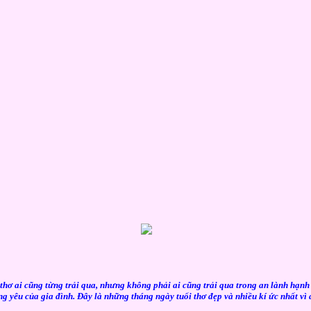
thơ ai cũng từng trải qua, nhưng không phải ai cũng trải qua trong an lành hạnh
g yêu của gia đình. Đây là những tháng ngày tuổi thơ đẹp và nhiều kí ức nhất vì 