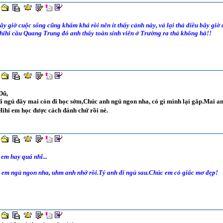
ây giờ cuộc sống cũng khấm khá rồi nên ít thấy cảnh này, vả lại thả diều bây giờ
 hihi cầu Quang Trung đó anh thấy toàn sinh viên ở Trường ra thả không hà!!
Dũ,
i ngủ đây mai còn đi học sớm,Chúc anh ngủ ngon nha, có gì mình lại găp.Mai a
Hihi em học được cách đánh chử rồi nè.
 em hay quá nhĩ...
 em ngủ ngon nha, uhm anh nhớ rồi.Tý anh đi ngủ sau.Chúc em có giấc mơ đẹp!