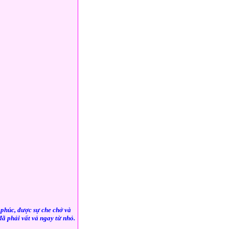
 phúc, được sự che chở và
đã phải vất vả ngay từ nhỏ.