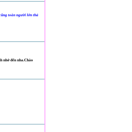
 cũng toàn người lớn thả
nh nhớ đến nha.Chào