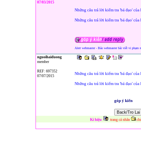
07/03/2015
Những câu trả lời kiểm tra 'bá đạo' của
Những câu trả lời kiểm tra 'bá đạo' của
Alert webmaster - Báo webmaster bài viết vi phạm 
nguoihaiduong
member
REF: 697352
Những câu trả lời kiểm tra 'bá đạo' của 
07/07/2015
Những câu trả lời kiểm tra 'bá đạo' của 
góp ý kiến
Kí hiệu
:
:
trang cá nhân
:
ch