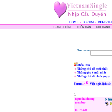
HOME
-
FORUM
-
REGISTE
Diễn Đàn
Những chủ đề mới nhất
Những góp ý mới nhất
Những chủ đề chưa góp ý
Forum
>
Việt ngữ, lịch sử
1
nguoihaiduong
Nhạc
member
ID 78370