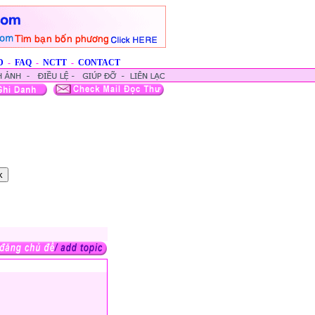
D
-
FAQ
-
NCTT
-
CONTACT