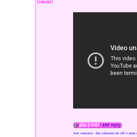
12/06/2017
Alert webmaster - Báo webmaster bài viết vi phạm 