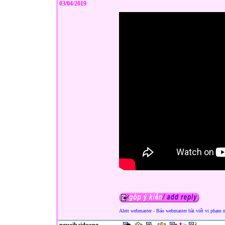
03/04/2019
Alert webmaster - Báo webmaster bài viết vi phạm 