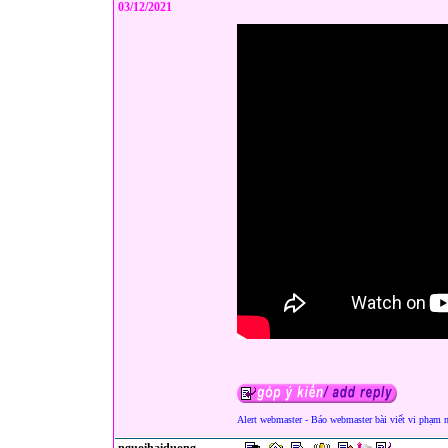
03/12/2021
Alert webmaster - Báo webmaster bài viết vi phạm 