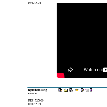
03/12/2021
nguoihaiduong
member
REF: 725000
03/12/2021