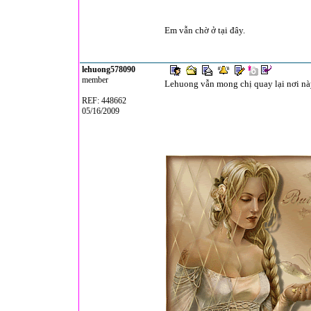
Em vẫn chờ ở tại đây.
lehuong578090
member
Lehuong vẫn mong chị quay lại nơi này
REF: 448662
05/16/2009