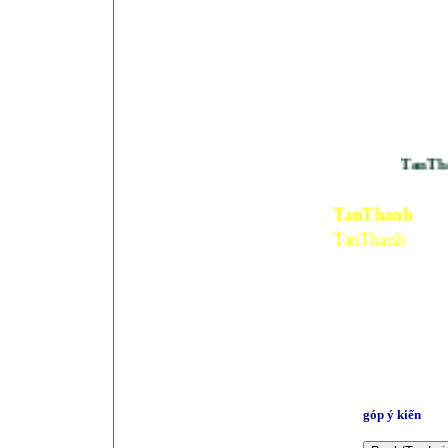
TanThanh
TanThanh
TanThanh
góp ý kiến