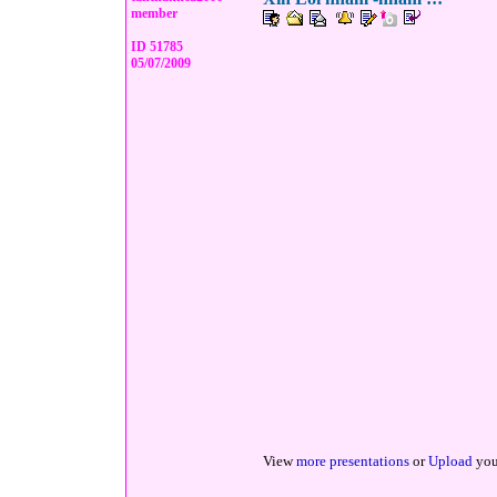
member
ID 51785
05/07/2009
View
more presentations
or
Upload
you