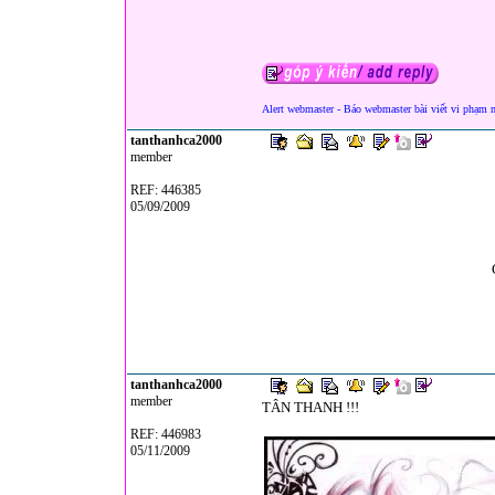
Alert webmaster - Báo webmaster bài viết vi phạm 
tanthanhca2000
member
REF: 446385
05/09/2009
tanthanhca2000
member
TÂN THANH !!!
REF: 446983
05/11/2009