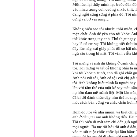
Một lúc, lại thấy mình lạc bước đến đồ
vào nhau trong cơn cuồng si xác thịt.
đang ngồi sừng sững ở phía đó. Tôi nh
cứng và bờ vai rộng…
Không hiểu sao tôi như bị thôi miên, c
mặn chát. Anh để yên cho tôi khóc. An
thê khóc trong tay anh. Thú thực ngay 
hay là cô em vợ. Tôi không biết thứ tìn
đây lúc này, cái giây phút tôi sợ hãi nh
ngủ sâu trong bí mật. Tôi vĩnh viễn kh
Tôi mừng vì anh đã không ở cạnh chị gá
tôi. Tôi mừng vì tất cả không phải là 
khi tôi khóc nức nở, anh đã ghì chặt 
Anh nói với tôi, Anh có tội với chị gái
tôi. Anh không biết mình là người hay 
lên với tâm thế của một kẻ say máu să
nụ hôn đam mê mãnh liệt. Một lần nữa, 
đã bị tôi đánh thức dậy như thú hoang
một cách bền vững và chắc chắn hơn. M
Hôm đó, tôi về nhà muộn, và biết chị g
anh ở đâu, tại sao anh không đến. Hai
Tôi thì biến đi mất tăm chỉ đến giờ ng
mọi người. Ba mẹ tôi hỏi tôi anh ở đâu, 
vào ra sốt ruột chốc chốc lại lẩm bẩm
cơm với ba mẹ rồi đi chơi với con Hạ