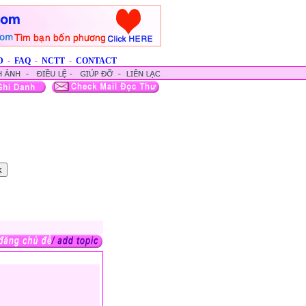
D
-
FAQ
-
NCTT
-
CONTACT