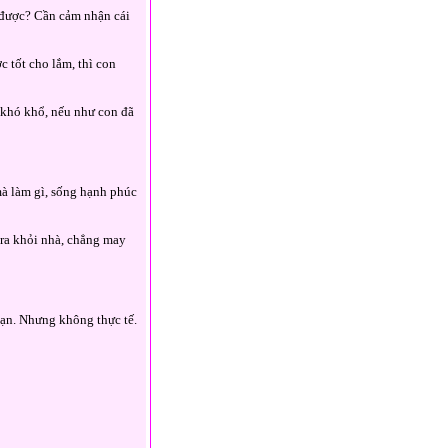
t được? Cần cảm nhận cái
 tốt cho lắm, thì con
 khó khổ, nếu như con đã
mà làm gì, sống hạnh phúc
 ra khỏi nhà, chẳng may
mạn. Nhưng không thực tế.