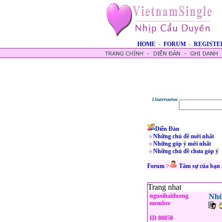
HOME
-
FORUM
-
REGISTE
Diễn Đàn
Những chủ đề mới nhất
Những góp ý mới nhất
Những chủ đề chưa góp ý
Forum
>
Tâm sự của bạn
Trang nhat
nguoihaiduong
Nhữ
member
ID 80850