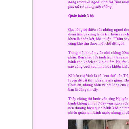
hàng trong và ngoài tỉnh Hà Tĩnh thưở
phụ nữ có chung một chồng.
Quán bánh 3 bà
Qua lời giới thiệu của những người th
điểm tâm và cũng là để tìm hiểu câu c
khen là đoàn kết, hòa thuận. “Trăm ha
cũng khó tìm được một chỗ để ngồi.
Trong một khuôn viên nhỏ chừng 50m2 
phần. Bên chảo lửa tanh tách tiếng sôi
bánh cho khách ăn kịp đi làm. Người “
nào cũng cười tươi như hoa khiến khác
Kế bên chị Vinh là cô “em thứ” tên Tr
luyện để cắt thịt, pha chế gia giảm. Kh
Chưa ăn, nhưng nhìn vẻ hài lòng của k
bạn là đáng tin cậy.
Thấy chúng tôi bước vào, ông Nguyễn V
bánh không chỉ vì ở đây vừa ngon vừa
nên thương hiệu quán bánh 3 bà như thế 
nhiều quán ram bánh mướt nhưng ai cũn