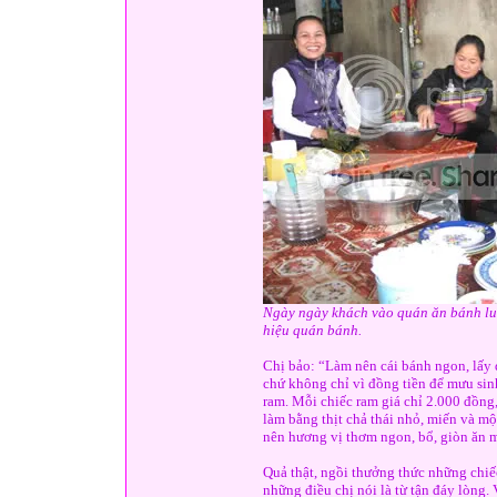
Ngày ngày khách vào quán ăn bánh luô
hiệu quán bánh.
Chị bảo: “Làm nên cái bánh ngon, lấy 
chứ không chỉ vì đồng tiền để mưu sin
ram. Mỗi chiếc ram giá chỉ 2.000 đồng
làm bằng thịt chả thái nhỏ, miến và mộ
nên hương vị thơm ngon, bổ, giòn ăn m
Quả thật, ngồi thưởng thức những chi
những điều chị nói là từ tận đáy lòng