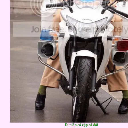
Đi tuần có cặp có đôi