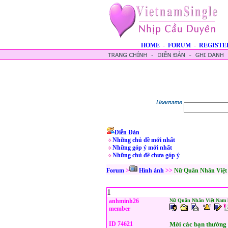
HOME
-
FORUM
-
REGISTE
Diễn Đàn
Những chủ đề mới nhất
Những góp ý mới nhất
Những chủ đề chưa góp ý
Forum
>
Hình ảnh
>>
Nữ Quân Nhân Việt 
1
anhminh26
Nữ Quân Nhân Việt Nam l
member
ID 74621
Mời các bạn thưởng