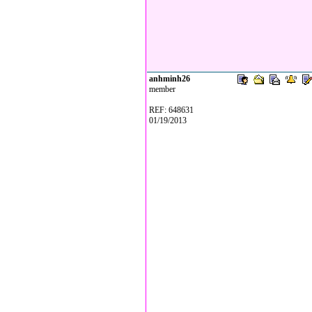
anhminh26
member
REF: 648631
01/19/2013