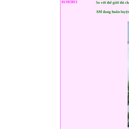
01/19/2013
So với thế giới thì c
AM đang huấn luyện 