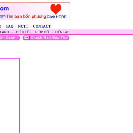
D
-
FAQ
-
NCTT
-
CONTACT