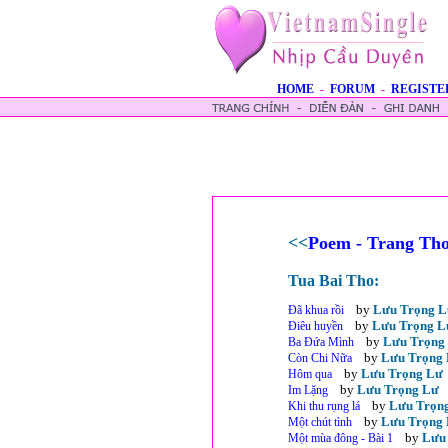
HOME
-
FORUM
-
REGISTE
<<
Poem - Trang Th
Tua Bai Tho:
by
Lưu Trọng 
Đã khua rồi
by
Lưu Trọng L
Điêu huyền
by
Lưu Trọng
Ba Đứa Mình
by
Lưu Trọng
Còn Chi Nữa
by
Lưu Trọng Lư
Hôm qua
by
Lưu Trọng Lư
Im Lặng
by
Lưu Trọn
Khi thu rụng lá
by
Lưu Trọng
Một chút tình
by
Lưu
Một mùa đông - Bài 1